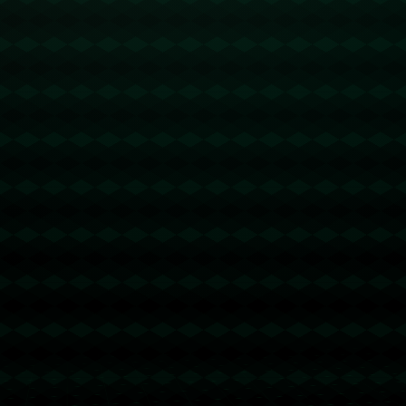
返回首页
订阅新闻通讯
随时了解我们的最新动态！订阅我们的时事通讯即可收到独家内
容和特别优惠。
订阅我们的服务
首页
关于我们
服务
团队
新闻中心
联系我们