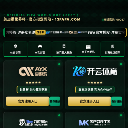
0832-9296917
admin@hair-nj.com