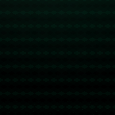
返回首页
订阅新闻通讯
随时了解我们的最新动态！订阅我们的时事通讯即可收到独家内
容和特别优惠。
订阅我们的服务
首页
关于我们
服务
团队
新闻中心
联系我们