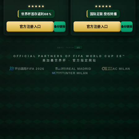
首页
关于狗子28
服务
单独服务
新闻中心
狗子28的团队
联系狗子28
页面未找到
首页
404 Error
糟糕！找不到该页面
糟糕！找不到该页面