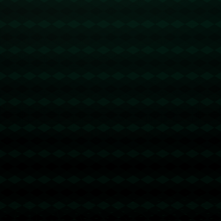
返回首页
订阅新闻通讯
随时了解我们的最新动态！订阅我们的时事通讯即可收到独家内
容和特别优惠。
订阅我们的服务
首页
关于我们
服务
团队
新闻中心
联系我们