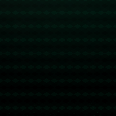
返回首页
订阅新闻通讯
随时了解我们的最新动态！订阅我们的时事通讯即可收到独家内
容和特别优惠。
订阅我们的服务
首页
关于我们
服务
团队
新闻中心
联系我们