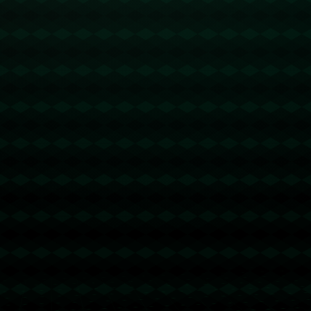
返回首页
订阅新闻通讯
随时了解我们的最新动态！订阅我们的时事通讯即可收到独家内
容和特别优惠。
订阅我们的服务
首页
关于我们
服务
团队
新闻中心
联系我们