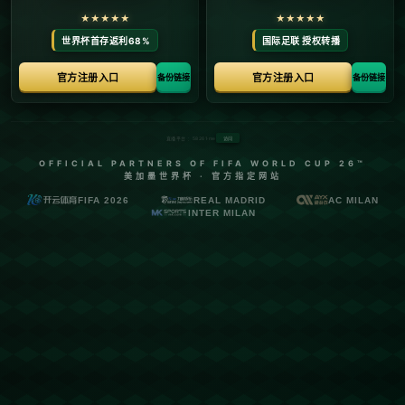
首页
关于狗子28
服务
单独服务
新闻中心
狗子28的团队
联系狗子28
页面未找到
首页
404 Error
糟糕！找不到该页面
糟糕！找不到该页面