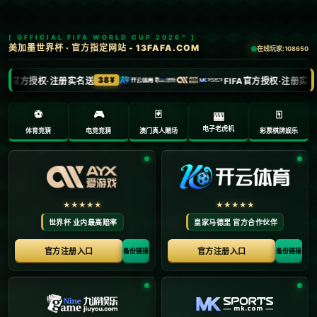
0832-9296917
admin@hair-nj.com