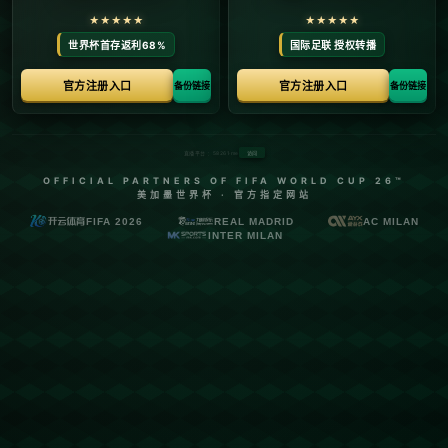
首页
关于狗子28
服务
单独服务
新闻中心
狗子28的团队
联系狗子28
页面未找到
首页
404 Error
糟糕！找不到该页面
糟糕！找不到该页面