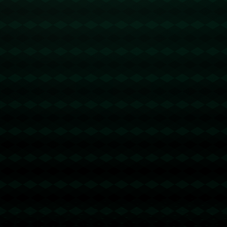
返回首页
订阅新闻通讯
随时了解我们的最新动态！订阅我们的时事通讯即可收到独家内
容和特别优惠。
订阅我们的服务
首页
关于我们
服务
团队
新闻中心
联系我们