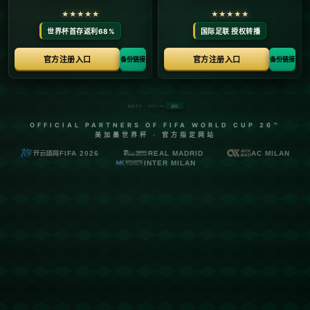
首页
关于狗子28
服务
单独服务
新闻中心
狗子28的团队
联系狗子28
页面未找到
首页
404 Error
糟糕！找不到该页面
糟糕！找不到该页面