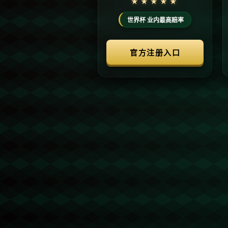
首页
关于狗子28
服务
单独服务
新闻中心
狗子28的团队
联系狗子28
页面未找到
首页
404 Error
糟糕！找不到该页面
糟糕！找不到该页面