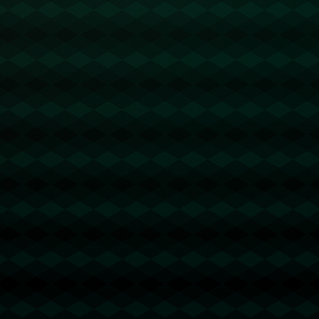
容和特别优惠。