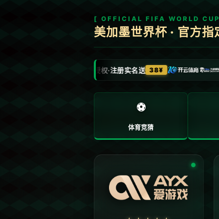
0832-9296917
admin@hair-nj.com