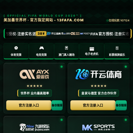
0832-9296917
admin@hair-nj.com