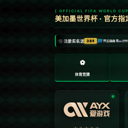
0832-9296917
admin@hair-nj.com