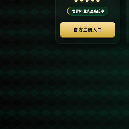
首页
关于狗子28
服务
单独服务
新闻中心
狗子28的团队
联系狗子28
页面未找到
首页
404 Error
糟糕！找不到该页面
糟糕！找不到该页面