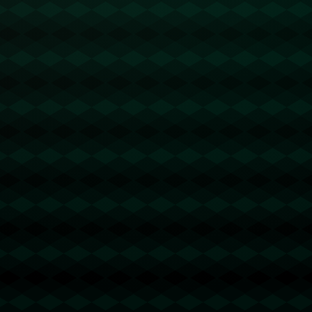
容和特别优惠。