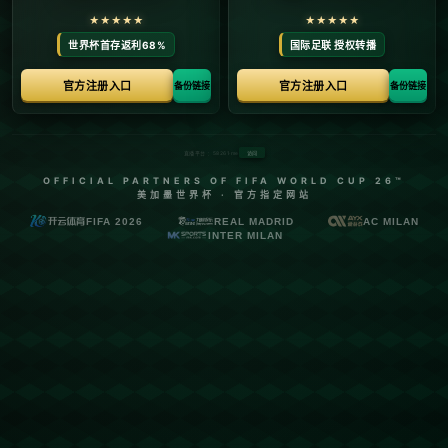
首页
关于狗子28
服务
单独服务
新闻中心
狗子28的团队
联系狗子28
页面未找到
首页
404 Error
糟糕！找不到该页面
糟糕！找不到该页面