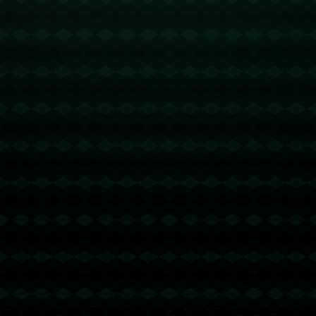
返回首页
订阅新闻通讯
随时了解我们的最新动态！订阅我们的时事通讯即可收到独家内
容和特别优惠。
订阅我们的服务
首页
关于我们
服务
团队
新闻中心
联系我们