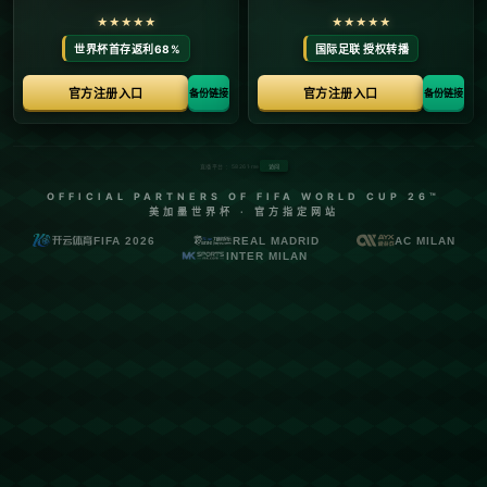
首页
关于狗子28
服务
单独服务
新闻中心
狗子28的团队
联系狗子28
页面未找到
首页
404 Error
糟糕！找不到该页面
糟糕！找不到该页面